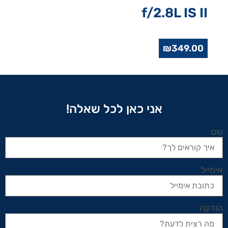
f/2.8L IS II
₪
349.00
אני כאן לכל שאלה!
שם
אימייל
הודעה