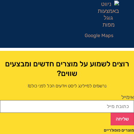
Google Maps
רוצים לשמוע על מוצרים חדשים ומבצעים
שווים?
נרשמים למיילינג ליסט ויודעים הכל לפני כולם!
אימייל
שליחה
מוצרים פופולריים