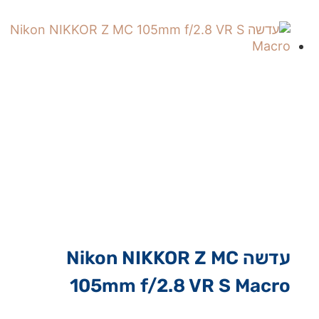
עדשה Nikon NIKKOR Z MC
105mm f/2.8 VR S Macro