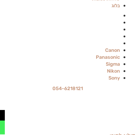
בלוג
Canon
Panasonic
Sigma
Nikon
Sony
Canon
Panasonic
Sigma
Nikon
Sony
054-6218121
מחיר ההשכרה הוא ל-24 שעות
עד 70% הנחה להשכרה לתקופה ארוכה