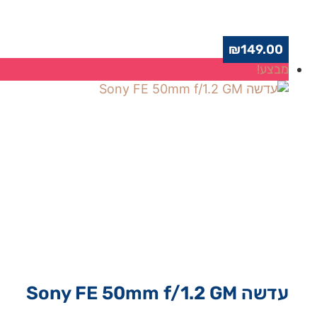
₪
149.00
מבצע!
עדשה Sony FE 50mm f/1.2 GM