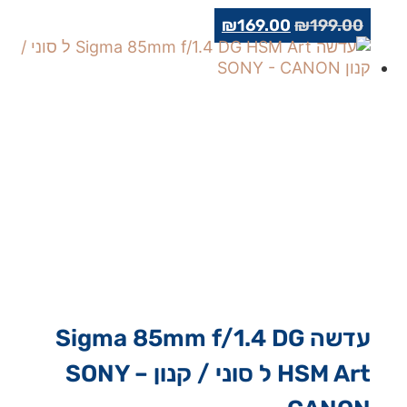
המחיר
המחיר
₪
169.00
₪
199.00
המקורי
הנוכחי
היה:
הוא:
₪169.00.
₪199.00.
עדשה Sigma 85mm f/1.4 DG
HSM Art ל סוני / קנון SONY –