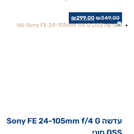
המחיר
המחיר
₪
299.00
₪
349.00
המקורי
הנוכחי
היה:
הוא:
₪299.00.
₪349.00.
‏עדשה Sony FE 24-105mm f/4 G
OSS סוני