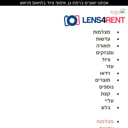
לג
אנחנו יושבים ברמת גן, איסוף ציוד בתיאום מראש
תוכן
מצלמות
עדשות
תאורה
ומבזקים
ציוד
עזר
וידאו
מוצרים
נוספים
קצת
עליי
בלוג
מצלמות