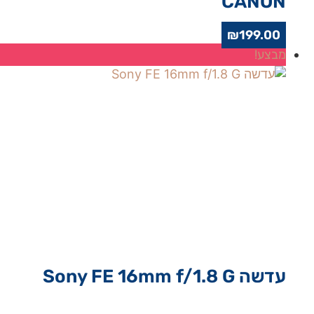
CANON
₪
199.00
מבצע!
עדשה Sony FE 16mm f/1.8 G