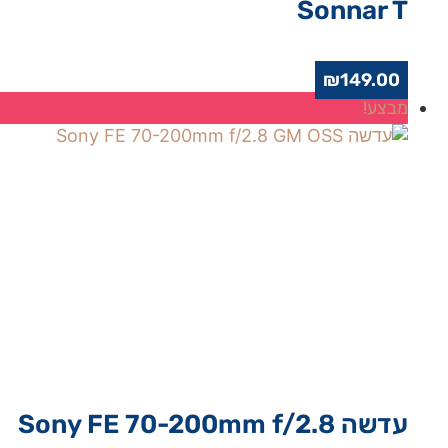
Sonnar T
₪
149.00
מבצע!
עדשה Sony FE 70-200mm f/2.8