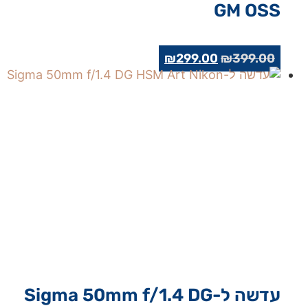
GM OSS
המחיר
המחיר
₪
299.00
₪
399.00
המקורי
הנוכחי
היה:
הוא:
₪299.00.
₪399.00.
עדשה ל-Sigma 50mm f/1.4 DG