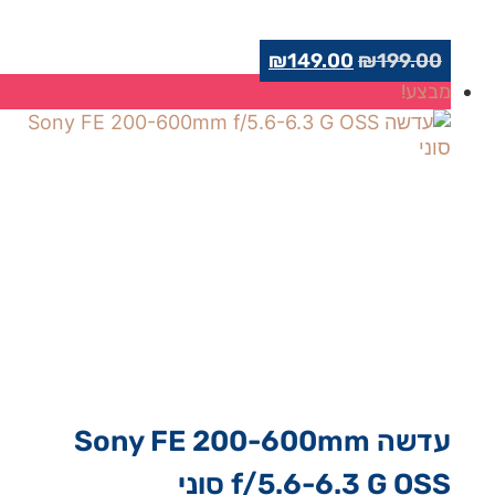
המחיר
המחיר
₪
149.00
₪
199.00
המקורי
הנוכחי
מבצע!
היה:
הוא:
₪149.00.
₪199.00.
‏עדשה Sony FE 200-600mm
f/5.6-6.3 G OSS סוני