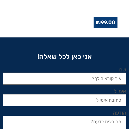
₪
99.00
אני כאן לכל שאלה!
שם
אימייל
הודעה