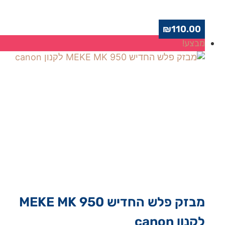
₪
110.00
מבצע!
מבזק פלש החדיש MEKE MK 950
לקנון canon