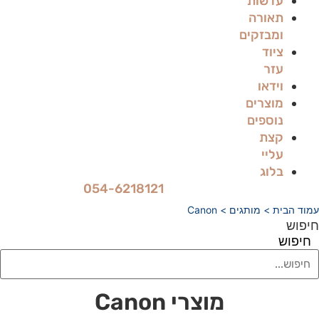
עדשות
תאורה
ומבזקים
ציוד
עזר
וידאו
מוצרים
נוספים
קצת
עליי
בלוג
054-6218121
עמוד הבית
> מותגים > Canon
חיפוש
חיפוש
מוצרי Canon