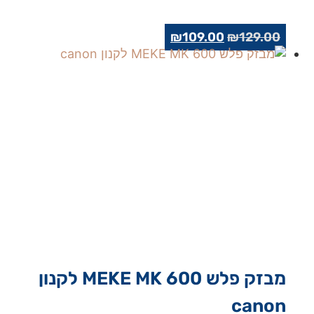
המחיר
המחיר
₪
109.00
₪
129.00
המקורי
הנוכחי
היה:
הוא:
₪109.00.
₪129.00.
מבזק פלש MEKE MK 600 לקנון
canon