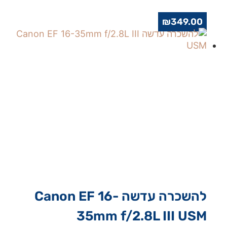
₪
349.00
להשכרה עדשה Canon EF 16-
35mm f/2.8L III USM