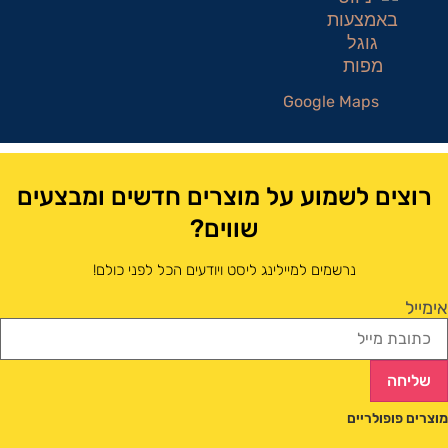
Google Maps
רוצים לשמוע על מוצרים חדשים ומבצעים
שווים?
נרשמים למיילינג ליסט ויודעים הכל לפני כולם!
אימייל
שליחה
מוצרים פופולריים