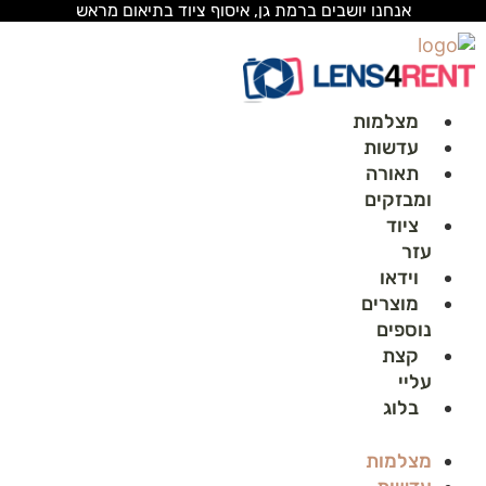
לג
אנחנו יושבים ברמת גן, איסוף ציוד בתיאום מראש
תוכן
מצלמות
עדשות
תאורה
ומבזקים
ציוד
עזר
וידאו
מוצרים
נוספים
קצת
עליי
בלוג
מצלמות