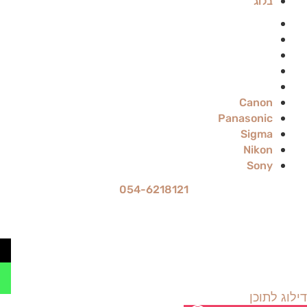
בלוג
Canon
Panasonic
Sigma
Nikon
Sony
Canon
Panasonic
Sigma
Nikon
Sony
054-6218121
מחיר ההשכרה הוא ל-24 שעות
עד 70% הנחה להשכרה לתקופה ארוכה
דילוג לתוכן