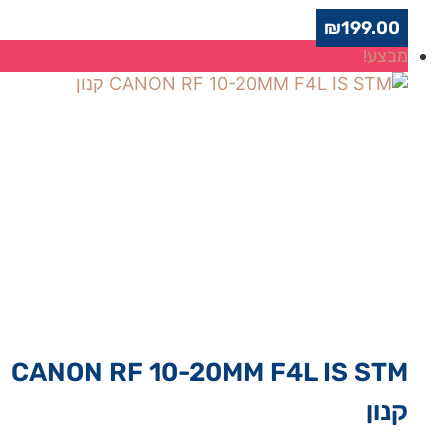
₪
199.00
מבצע!
CANON RF 10-20MM F4L IS STM
קנון