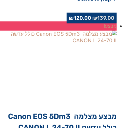
המחיר
המחיר
₪
120.00
₪
139.00
המקורי
הנוכחי
מבצע!
היה:
הוא:
₪120.00.
₪139.00.
מבצע מצלמה ‏ Canon EOS 5Dm3
כולל עדשה CANON L 24-70 II