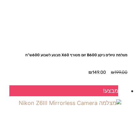
מצלמת טיולים ניקון B600 זום מטורף X60 מבצע לשבוע 600ש"ח
המחיר
המחיר
₪
149.00
₪
199.00
המקורי
הנוכחי
היה:
הוא:
מבצע!
₪149.00.
₪199.00.