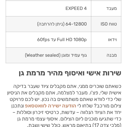
מעבד
EXPEED 4
טווח ISO
64-12800 (ניתן להרחבה)
וידאו
Full HD 1080p עד 60fps
מבנה
גוף עמיד ומוגן (Weather sealed)
שירות אישי ואיסוף מהיר מרמת גן
כשאתם שוכרים ממני, אתם מקבלים ציוד שעבר בדיקה
אישית שלי, פצ'ו. מעבר למצלמה, אתם מקבלים את הניסיון
שלי כדי לוודא שאתם משתמשים בה נכון. יש לכם פרויקט
צילום מורכב? שלחו לי
הודעה ישירה לוואטסאפ
ונתכנן
יחד את הציוד הנלווה – עדשות, כרטיסי זיכרון וסוללות –
כדי שתגיעו מוכנים ליום הצילום. איסוף עצמי מרמת גן
(מלכי צדק 17) בתיאום מראש, כולל שישי ושבת.