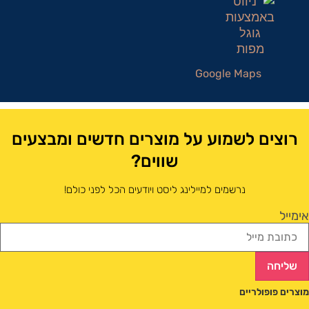
Google Maps
רוצים לשמוע על מוצרים חדשים ומבצעים
שווים?
נרשמים למיילינג ליסט ויודעים הכל לפני כולם!
אימייל
שליחה
מוצרים פופולריים