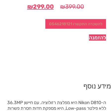
המחיר
המחיר
₪
299.00
₪
399.00
המקורי
הנוכחי
היה:
הוא:
להשכרה התקשרו 0546218121
₪299.00.
₪399.00.
להזמנה
מידע נוסף
ה-Nikon D810 היא מפלצת רזולוציה. עם חיישן 36.3MP
ללא פילטר Low-pass, היא מספקת חדות חסרת פשרות