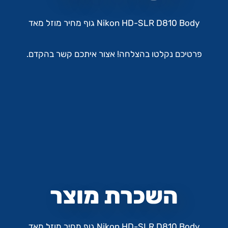
Nikon HD-SLR D810 Body גוף מחיר מוזל מאד
פרטיכם נקלטו בהצלחה! אצור איתכם קשר בהקדם.
השכרת מוצר
Nikon HD-SLR D810 Body גוף מחיר מוזל מאד