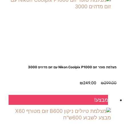
מצלמת סופר זום Nikon Coolpix P1000 עם זום מדהים 3000
המחיר
המחיר
₪
249.00
₪
299.00
המקורי
הנוכחי
היה:
הוא:
מבצע!
₪249.00.
₪299.00.