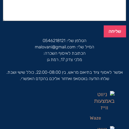
שליחה
הטלפון שלי:
0546218121
המייל שלי:
malovani@gmail.com
הכתובת לאיסוף השכרה:
מלכי צדק 17, רמת גן
אפשר לאסוף ציוד בתיאום מראש, בין 22:00-08:00, כולל שישי ושבת.
שלחו הודעה בווטסאפ ואחזור אליכם בהקדם האפשרי.
Waze