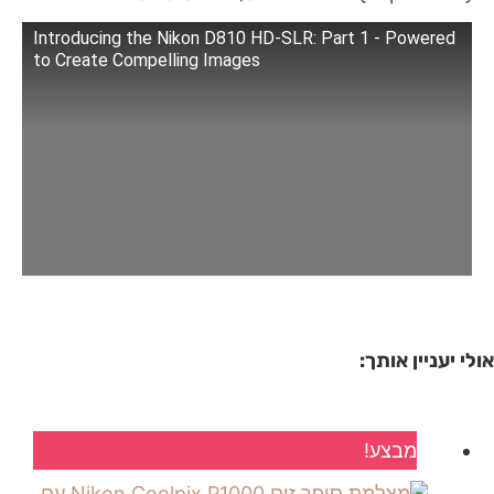
Introducing the Nikon D810 HD-SLR: Part 1 - Powered
to Create Compelling Images
אולי יעניין אותך:
מבצע!