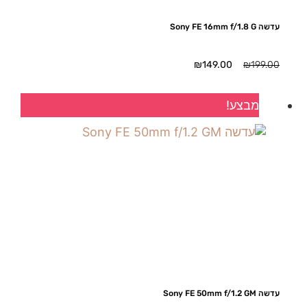
עדשה Sony FE 16mm f/1.8 G
המחיר
המחיר
₪
149.00
₪
199.00
המקורי
הנוכחי
היה:
הוא:
מבצע!
₪149.00.
₪199.00.
עדשה Sony FE 50mm f/1.2 GM