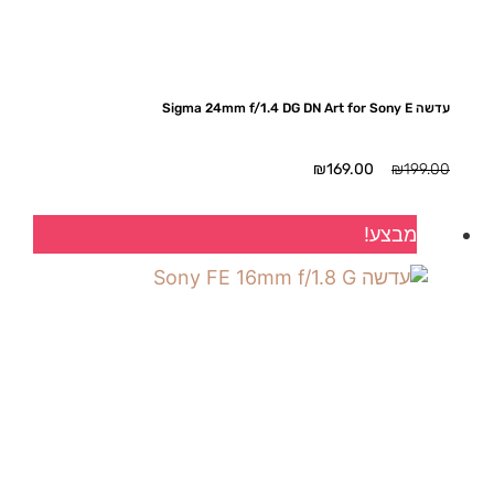
עדשה Sigma 24mm f/1.4 DG DN Art for Sony E
המחיר
המחיר
₪
169.00
₪
199.00
המקורי
הנוכחי
היה:
הוא:
מבצע!
₪169.00.
₪199.00.