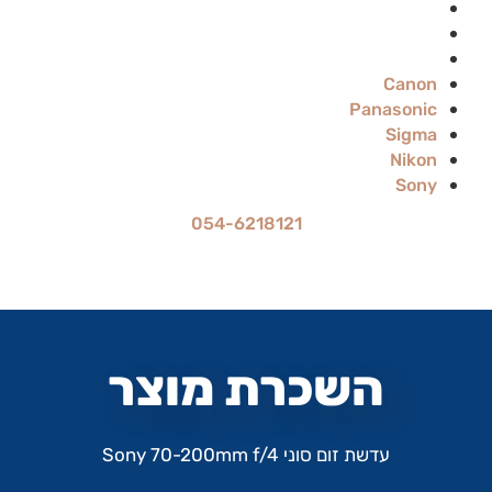
Sigma
Nikon
Sony
Canon
Panasonic
Sigma
Nikon
Sony
054-6218121
מחיר ההשכרה הוא ל-24 שעות
עד 70% הנחה להשכרה לתקופה ארוכה
השכרת מוצר
עדשת זום סוני Sony 70-200mm f/4