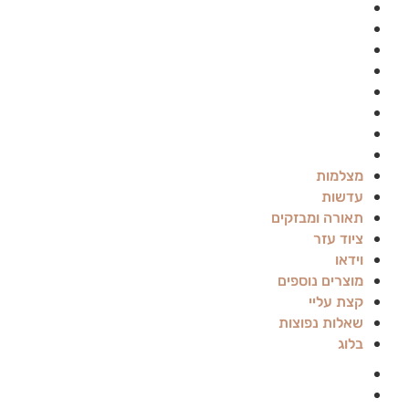
עדשות
תאורה ומבזקים
ציוד עזר
וידאו
מוצרים נוספים
קצת עליי
שאלות נפוצות
בלוג
מצלמות
עדשות
תאורה ומבזקים
ציוד עזר
וידאו
מוצרים נוספים
קצת עליי
שאלות נפוצות
בלוג
Canon
Panasonic