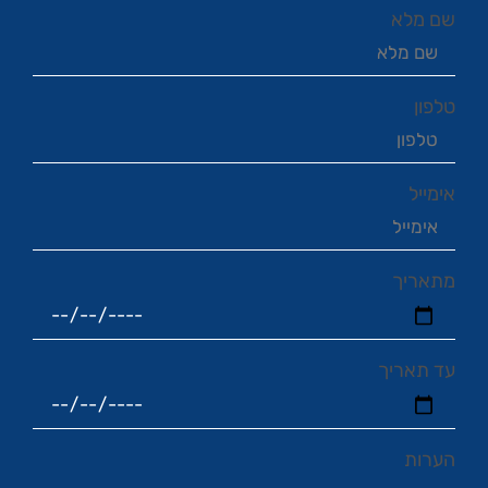
שם מלא
טלפון
אימייל
מתאריך
עד תאריך
הערות