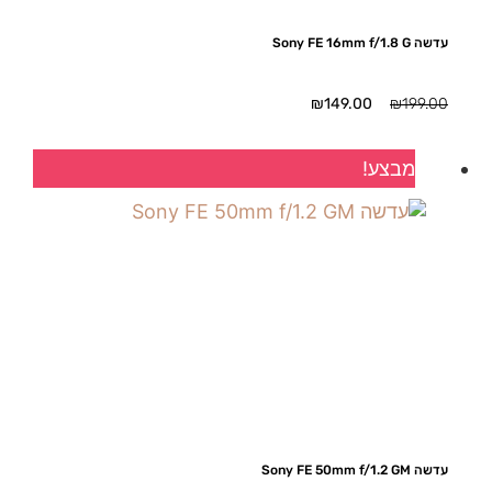
עדשה Sony FE 16mm f/1.8 G
המחיר
המחיר
₪
149.00
₪
199.00
המקורי
הנוכחי
היה:
הוא:
מבצע!
₪149.00.
₪199.00.
עדשה Sony FE 50mm f/1.2 GM