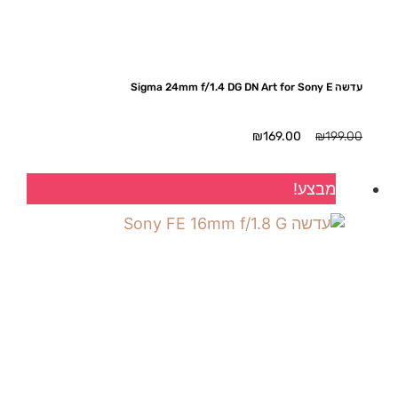
עדשה Sigma 24mm f/1.4 DG DN Art for Sony E
המחיר
המחיר
₪
169.00
₪
199.00
המקורי
הנוכחי
היה:
הוא:
מבצע!
₪169.00.
₪199.00.