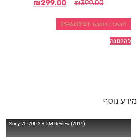
המחיר
המחיר
₪
299.00
₪
399.00
המקורי
הנוכחי
היה:
הוא:
להשכרה התקשרו 0546218121
₪299.00.
₪399.00.
להזמנה
מידע נוסף
Sony 70-200 2.8 GM Review (2019)