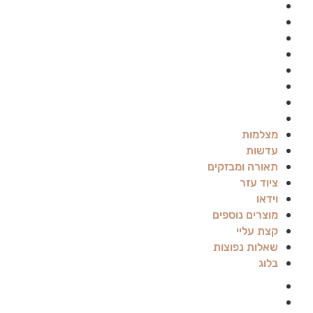
עדשות
תאורה ומבזקים
ציוד עזר
וידאו
מוצרים נוספים
קצת עליי
שאלות נפוצות
בלוג
מצלמות
עדשות
תאורה ומבזקים
ציוד עזר
וידאו
מוצרים נוספים
קצת עליי
שאלות נפוצות
בלוג
Canon
Panasonic