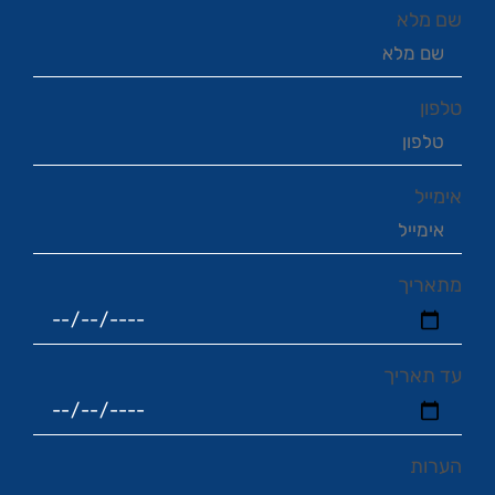
שם מלא
טלפון
אימייל
מתאריך
עד תאריך
הערות