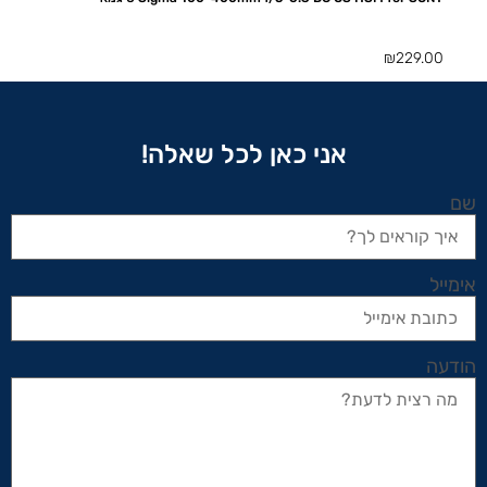
₪
229.00
אני כאן לכל שאלה!
שם
אימייל
הודעה