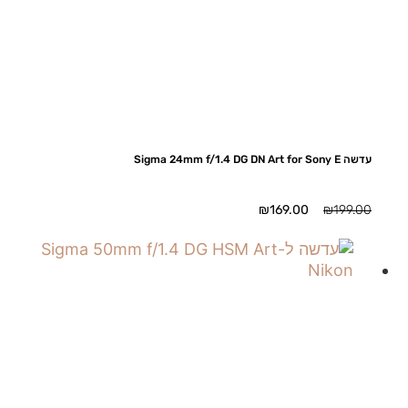
עדשה Sigma 24mm f/1.4 DG DN Art for Sony E
המחיר
המחיר
₪
169.00
₪
199.00
המקורי
הנוכחי
היה:
הוא:
₪169.00.
₪199.00.