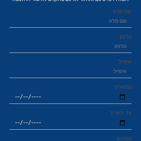
שם מלא
טלפון
אימייל
מתאריך
עד תאריך
הערות