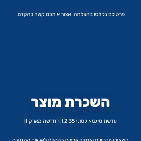
פרטיכם נקלטו בהצלחה! אצור איתכם קשר בהקדם.
השכרת מוצר
עדשת סיגמא לסוני 35 1.2 החדשה מארק II
השאירו פרטיכם ואחזור אליכם בהקדם לאישור ההזמנה