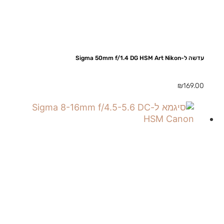
עדשה ל-Sigma 50mm f/1.4 DG HSM Art Nikon
₪
169.00