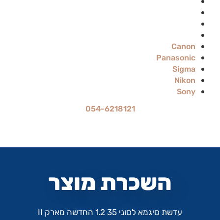
Panasonic
Sigma
Nikon
Sony
Canon
Panasonic
Sigma
Nikon
Sony
054-6218121
מחיר ההשכרה הוא ל-24 שעות
עד 70% הנחה להשכרה לתקופה ארוכה
השכרת מוצר
עדשת סיגמא לסוני 35 1.2 החדשה מארק II