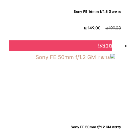
עדשה Sony FE 16mm f/1.8 G
המחיר
המחיר
₪
149.00
₪
199.00
המקורי
הנוכחי
היה:
הוא:
מבצע!
₪149.00.
₪199.00.
עדשה Sony FE 50mm f/1.2 GM