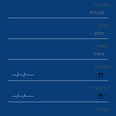
שם מלא
טלפון
אימייל
מתאריך
עד תאריך
הערות