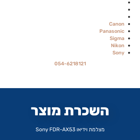
Sigma
Nikon
Sony
Canon
Panasonic
Sigma
Nikon
Sony
054-6218121
מחיר ההשכרה הוא ל-24 שעות
עד 70% הנחה להשכרה לתקופה ארוכה
השכרת מוצר
מצלמת וידיאו Sony FDR-AX53