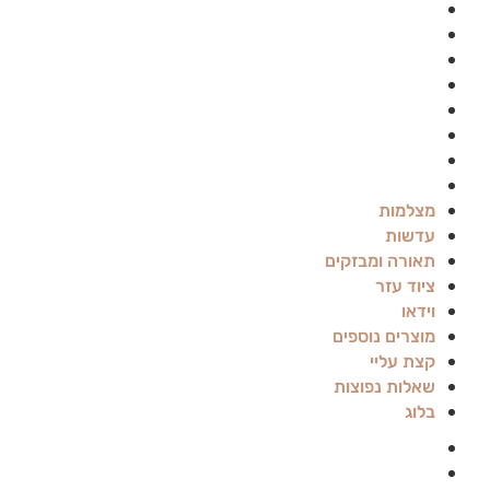
עדשות
תאורה ומבזקים
ציוד עזר
וידאו
מוצרים נוספים
קצת עליי
שאלות נפוצות
בלוג
מצלמות
עדשות
תאורה ומבזקים
ציוד עזר
וידאו
מוצרים נוספים
קצת עליי
שאלות נפוצות
בלוג
Canon
Panasonic