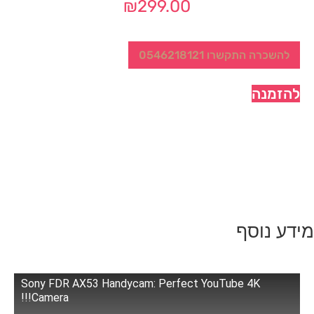
₪
299.00
להשכרה התקשרו 0546218121
להזמנה
מידע נוסף
Sony FDR AX53 Handycam: Perfect YouTube 4K
Camera!!!