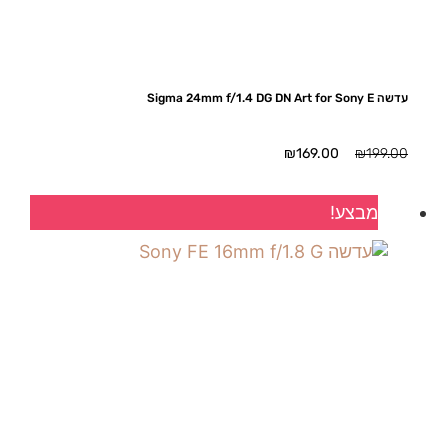
עדשה Sigma 24mm f/1.4 DG DN Art for Sony E
המחיר
המחיר
₪
169.00
₪
199.00
המקורי
הנוכחי
היה:
הוא:
מבצע!
₪169.00.
₪199.00.