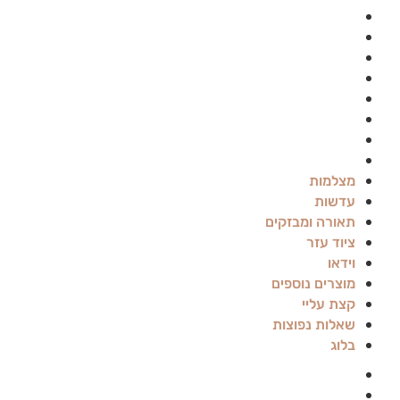
עדשות
תאורה ומבזקים
ציוד עזר
וידאו
מוצרים נוספים
קצת עליי
שאלות נפוצות
בלוג
מצלמות
עדשות
תאורה ומבזקים
ציוד עזר
וידאו
מוצרים נוספים
קצת עליי
שאלות נפוצות
בלוג
Canon
Panasonic