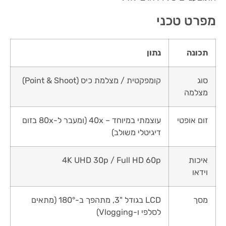
מפרט טכני
תכונה
נתון
סוג
קומפקטית / מצלמת כיס (Point & Shoot)
מצלמה
זום אופטי
עוצמתי במיוחד – 40x (ומעבר ל-80x בזום
דיגיטלי משולב)
איכות
4K UHD 30p / Full HD 60p
וידאו
מסך
LCD בגודל "3, מתהפך ב-180° (מתאים
לסלפי ו-Vlogging)