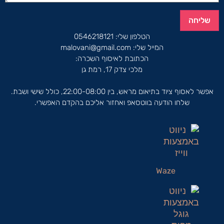
שליחה
הטלפון שלי:
0546218121
המייל שלי:
malovani@gmail.com
הכתובת לאיסוף השכרה:
מלכי צדק 17, רמת גן
אפשר לאסוף ציוד בתיאום מראש, בין 22:00-08:00, כולל שישי ושבת.
שלחו הודעה בווטסאפ ואחזור אליכם בהקדם האפשרי.
Waze