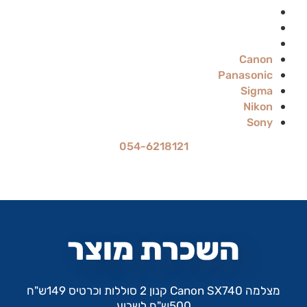
Sigma
Nikon
Sony
Canon
Panasonic
Sigma
Nikon
Sony
054-6218121
מחיר ההשכרה הוא ל-24 שעות
עד 70% הנחה להשכרה לתקופה ארוכה
השכרת מוצר
מצלמה Canon SX740 קנון 2 סוללות וכרטיס 149ש"ח
500ש"ח לשבוע