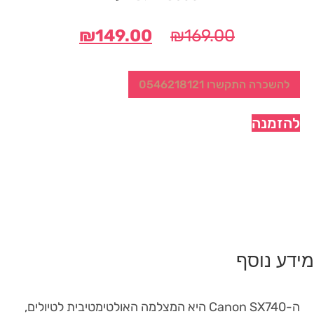
המחיר
המחיר
₪
149.00
₪
169.00
המקורי
הנוכחי
היה:
הוא:
להשכרה התקשרו 0546218121
₪149.00.
₪169.00.
להזמנה
מידע נוסף
ה-Canon SX740 היא המצלמה האולטימטיבית לטיולים,