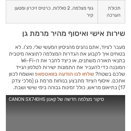
תכולת
גוף מצלמה, 2 סוללות, כרטיס זיכרון ומטען
הערכה
קיר
שירות אישי ואיסוף מהיר מרמת גן
מעבר לציוד, אתם נהנים מהניסיון המעשי שלי, פצ'ו. לא
בטוחים איך לקבוע את הגדרות המצלמה לתוצאה מיטבית
בתנאי תאורה משתנים, או כיצד לחבר את ה-Wi-Fi
המובנה כדי להעביר את התמונות ישירות לטלפון הנייד
שלכם בשטח?
שלחו לנו הודעה בוואטסאפ
ואשמח לכוון
אתכם. איסוף הציוד מתבצע בנוחות מרמת גן (מלכי צדק
17) בתיאום מראש, כולל זמינות גבוהה בימי שישי ושבת.
סיקור מצלמה חדשה של קאנון CANON SX740HS