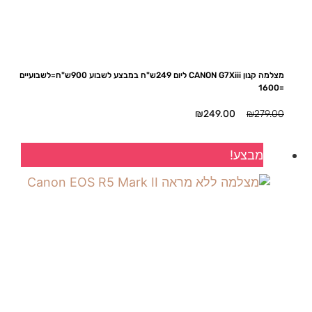
מצלמה קנון CANON G7Xiii ליום 249ש"ח במבצע לשבוע 900ש"ח=לשבועיים
=1600
המחיר
המחיר
₪
249.00
₪
279.00
המקורי
הנוכחי
היה:
הוא:
מבצע!
₪249.00.
₪279.00.