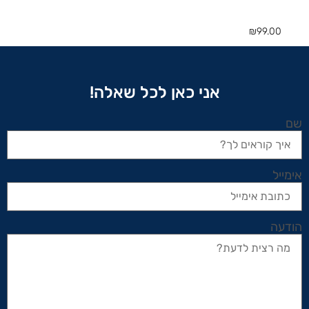
₪
99.00
אני כאן לכל שאלה!
שם
אימייל
הודעה