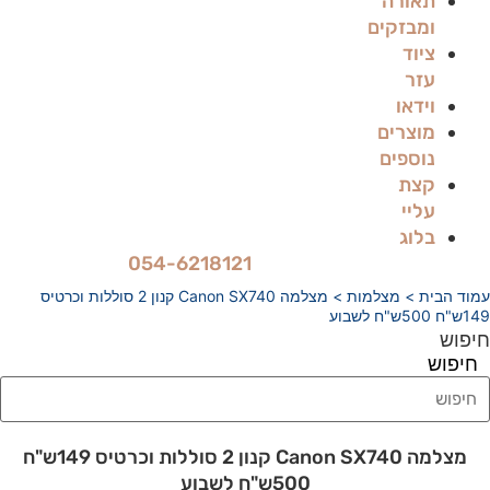
תאורה
ומבזקים
ציוד
עזר
וידאו
מוצרים
נוספים
קצת
עליי
בלוג
054-6218121
עמוד הבית
>
מצלמות
> מצלמה Canon SX740 קנון 2 סוללות וכרטיס
149ש"ח 500ש"ח לשבוע
חיפוש
חיפוש
מצלמה Canon SX740 קנון 2 סוללות וכרטיס 149ש"ח
500ש"ח לשבוע