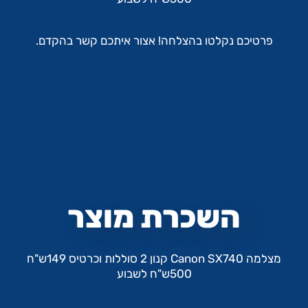
פרטיכם נקלטו בהצלחה! אצור איתכם קשר בהקדם.
השכרת מוצר
מצלמה Canon SX740 קנון 2 סוללות וכרטיס 149ש"ח
500ש"ח לשבוע