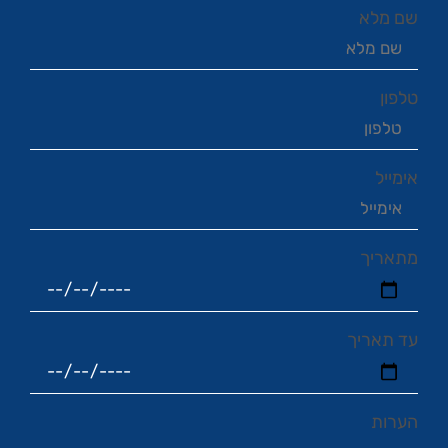
שם מלא
טלפון
אימייל
מתאריך
עד תאריך
הערות