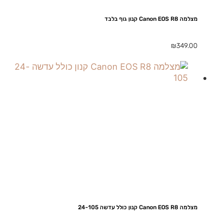
מצלמה Canon EOS R8 קנון גוף בלבד
₪
349.00
מצלמה Canon EOS R8 קנון כולל עדשה 24-105