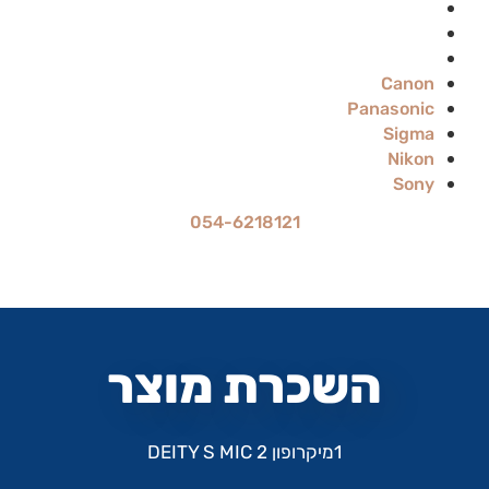
Sigma
Nikon
Sony
Canon
Panasonic
Sigma
Nikon
Sony
054-6218121
מחיר ההשכרה הוא ל-24 שעות
עד 70% הנחה להשכרה לתקופה ארוכה
השכרת מוצר
1מיקרופון DEITY S MIC 2