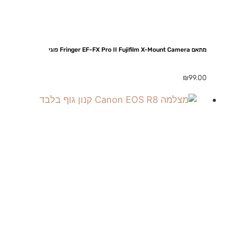
מתאם Fringer EF-FX Pro II Fujifilm X-Mount Camera פוגי
₪
99.00