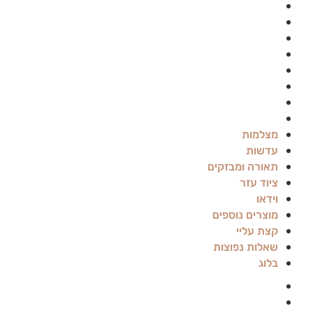
עדשות
תאורה ומבזקים
ציוד עזר
וידאו
מוצרים נוספים
קצת עליי
שאלות נפוצות
בלוג
מצלמות
עדשות
תאורה ומבזקים
ציוד עזר
וידאו
מוצרים נוספים
קצת עליי
שאלות נפוצות
בלוג
Canon
Panasonic