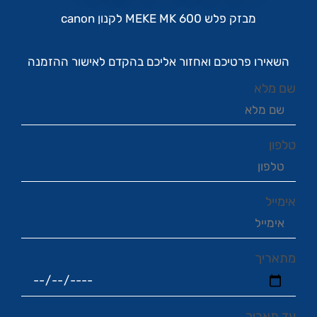
מבזק פלש MEKE MK 600 לקנון canon
השאירו פרטיכם ואחזור אליכם בהקדם לאישור ההזמנה
שם מלא
טלפון
אימייל
מתאריך
עד תאריך