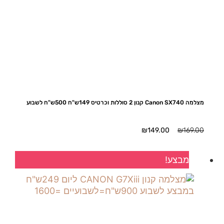
מצלמה Canon SX740 קנון 2 סוללות וכרטיס 149ש"ח 500ש"ח לשבוע
המחיר
המחיר
₪
149.00
₪
169.00
המקורי
הנוכחי
היה:
הוא:
מבצע!
₪149.00.
₪169.00.