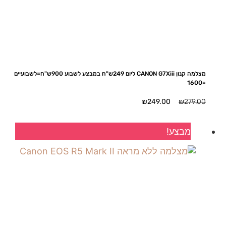
מצלמה קנון CANON G7Xiii ליום 249ש"ח במבצע לשבוע 900ש"ח=לשבועיים
=1600
המחיר
המחיר
₪
249.00
₪
279.00
המקורי
הנוכחי
היה:
הוא:
מבצע!
₪249.00.
₪279.00.