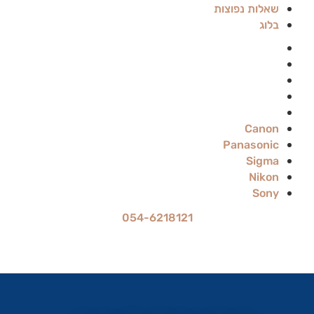
שאלות נפוצות
בלוג
Canon
Panasonic
Sigma
Nikon
Sony
Canon
Panasonic
Sigma
Nikon
Sony
054-6218121
מחיר ההשכרה הוא ל-24 שעות
עד 70% הנחה להשכרה לתקופה ארוכה