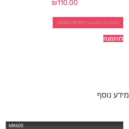
₪
110.00
להשכרה התקשרו 0546218121
להזמנה
מידע נוסף
MK600