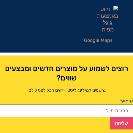
Google Maps
רוצים לשמוע על מוצרים חדשים ומבצעים
שווים?
נרשמים למיילינג ליסט ויודעים הכל לפני כולם!
אימייל
שליחה