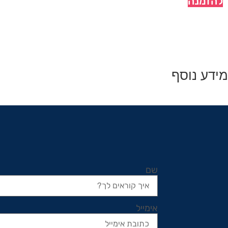
להזמנה
מידע נוסף
שם
אימייל