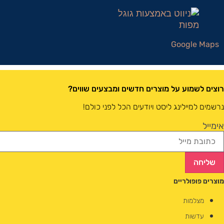
Google Maps
רוצים לשמוע על מוצרים חדשים ומבצעים שווים?
נרשמים למיילינג ליסט ויודעים הכל לפני כולם!
אימייל
שליחה
מוצרים פופולריים
מצלמות
עדשות