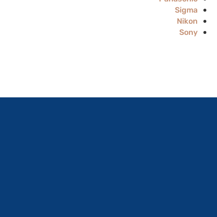
Sigma
Nikon
Sony