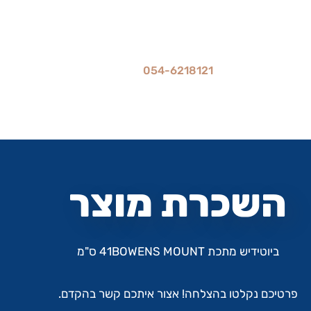
054-6218121
מחיר ההשכרה הוא ל-24 שעות
עד 70% הנחה להשכרה לתקופה ארוכה
השכרת מוצר
ביוטידיש מתכת 41BOWENS MOUNT ס"מ
פרטיכם נקלטו בהצלחה! אצור איתכם קשר בהקדם.