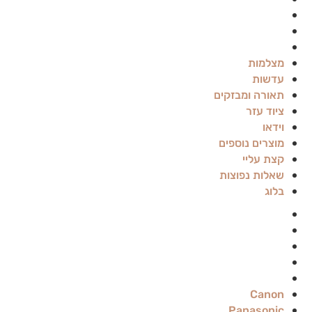
קצת עליי
שאלות נפוצות
בלוג
מצלמות
עדשות
תאורה ומבזקים
ציוד עזר
וידאו
מוצרים נוספים
קצת עליי
שאלות נפוצות
בלוג
Canon
Panasonic
Sigma
Nikon
Sony
Canon
Panasonic