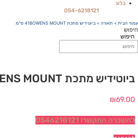
בלוג
054-6218121
עמוד הבית
>
תאורה
> ביוטידיש מתכת 41BOWENS MOUNT ס"מ
חיפוש
חיפוש
ביוטידיש מתכת 41BOWENS MOUNT ס"מ
₪
69.00
להשכרה התקשרו 0546218121