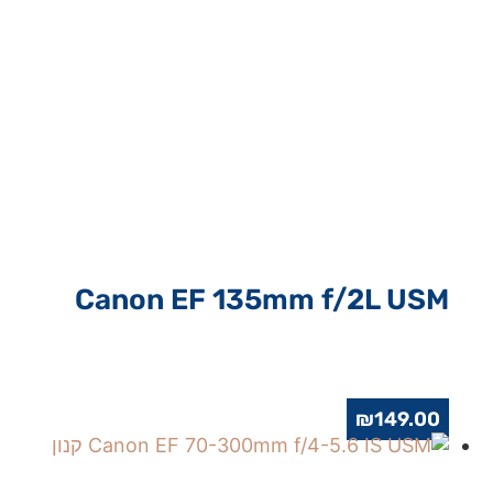
Canon EF 135mm f/2L USM
₪
149.00