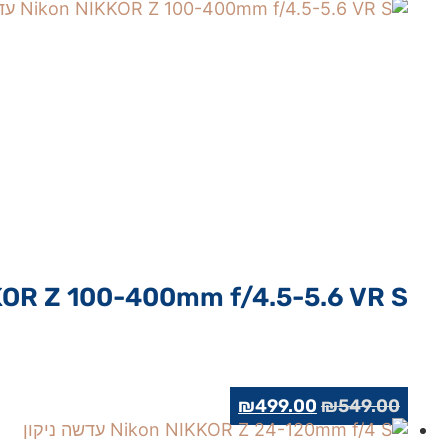
₪599.00.
₪699.00.
OR Z 100-400mm f/4.5-5.6 VR S…
המחיר
המחיר
₪
499.00
₪
549.00
המקורי
הנוכחי