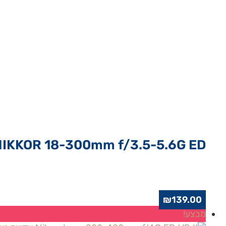
₪399.00.
₪449.00.
NIKKOR 18-300mm f/3.5-5.6G ED…
₪
139.00
מבצע!